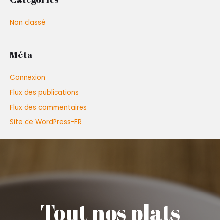
Non classé
Méta
Connexion
Flux des publications
Flux des commentaires
Site de WordPress-FR
Tout nos plats