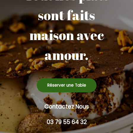
sont faits
maison avec
amour.
Réserver une Table
Contactez Nous
03 79 55 64 32