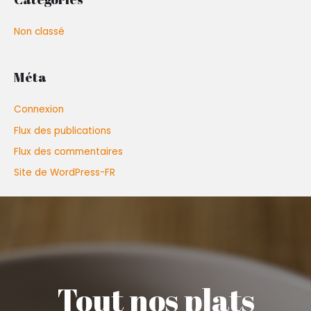
Non classé
Méta
Connexion
Flux des publications
Flux des commentaires
Site de WordPress-FR
Tout nos plats