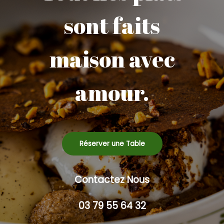
sont faits
maison avec
amour.
Réserver une Table
Contactez Nous
03 79 55 64 32